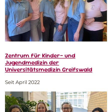
Zentrum für Kinder- und
Jugendmedizin der
Universitätsmedizin Greifswald
Seit April 2022