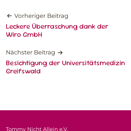
Beitragsnavigation
Vorheriger Beitrag
Leckere Überraschung dank der
Wiro GmbH
Nächster Beitrag
Besichtigung der Universitätsmedizin
Greifswald
Tommy Nicht Allein e.V.