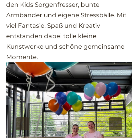
den Kids Sorgenfresser, bunte
Armbänder und eigene Stressbälle. Mit
viel Fantasie, Spaß und Kreativ
entstanden dabei tolle kleine
Kunstwerke und schöne gemeinsame
Momente.