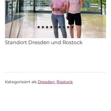
Standort Dresden und Rostock
Kategorisiert als
Dresden
,
Rostock